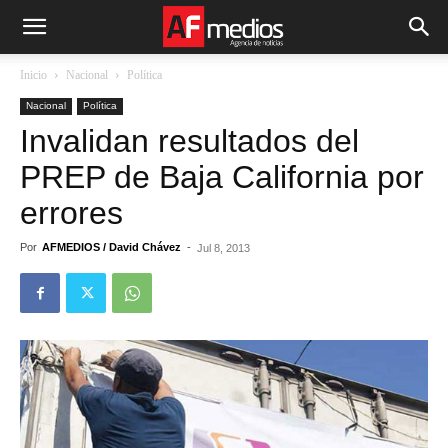
Inicio
Nacional
Política
Nacional
Política
Invalidan resultados del
PREP de Baja California por
errores
Por
AFMEDIOS / David Chávez
-
Jul 8, 2013