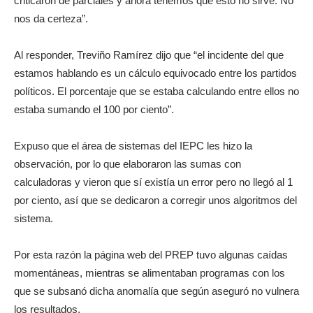
criticaron de parciales y ahora tenemos que esto no sirve. No
nos da certeza”.
Al responder, Treviño Ramírez dijo que “el incidente del que
estamos hablando es un cálculo equivocado entre los partidos
políticos. El porcentaje que se estaba calculando entre ellos no
estaba sumando el 100 por ciento”.
Expuso que el área de sistemas del IEPC les hizo la
observación, por lo que elaboraron las sumas con
calculadoras y vieron que sí existía un error pero no llegó al 1
por ciento, así que se dedicaron a corregir unos algoritmos del
sistema.
Por esta razón la página web del PREP tuvo algunas caídas
momentáneas, mientras se alimentaban programas con los
que se subsanó dicha anomalía que según aseguró no vulnera
los resultados.