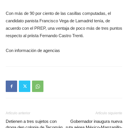
Con más de 90 por ciento de las casillas computadas, el
candidato panista Francisco Vega de Lamadrid tenía, de
acuerdo con el PREP, una ventaja de poco más de tres puntos
respecto al priista Fernando Castro Trenti.
Con información de agencias
Artículo anterior
Artículo siguiente
Detienen a tres sujetos con
Gobernador inaugura nueva
droga den colonia de Tecomán
ruta aérea México-Manzanillo-