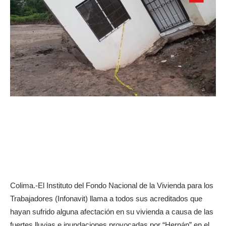
Colima.-El Instituto del Fondo Nacional de la Vivienda para los
Trabajadores (Infonavit) llama a todos sus acreditados que
hayan sufrido alguna afectación en su vivienda a causa de las
fuertes lluvias e inundaciones provocadas por “Hernán” en el