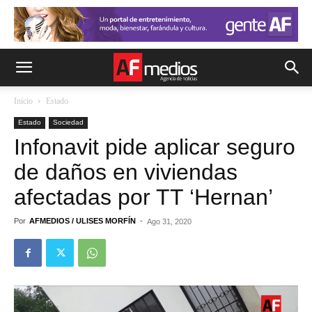
Inicio
Estado
Estado
Sociedad
Infonavit pide aplicar seguro
de daños en viviendas
afectadas por TT ‘Hernan’
Por
AFMEDIOS / ULISES MORFÍN
-
Ago 31, 2020