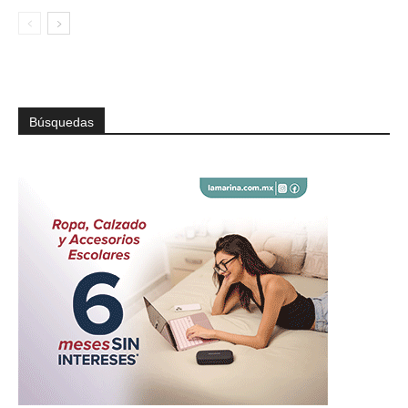
Búsquedas