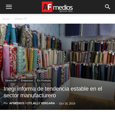
Inicio
Dinero AF
Dinero AF
Empresas
En Portada
Inegi informa de tendencia estable en el
sector manufacturero
Por
AFMEDIOS / CITLALLY VERGARA
-
Oct 18, 2019