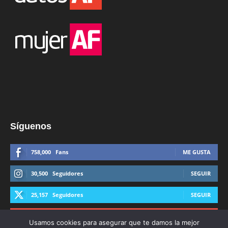
Síguenos
758,000
Fans
ME GUSTA
30,500
Seguidores
SEGUIR
25,157
Seguidores
SEGUIR
44,600
Suscriptores
SUSCRIBIRTE
Usamos cookies para asegurar que te damos la mejor