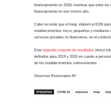
financiamiento en 2018; mientras que entre los 
financiamiento en ese mismo año.
Cabe recordar que el Inegi elaboró el EDN para
establecimientos micro, pequeños y medianos q
servicios privados no financieros, en el conte
Este
segundo conjunto de resultados
ofrece inf
definidos para 2019 y 2020 en cuanto a persona
de los establecimientos sobrevivientes.
Derechos Reservados AF
ETIQUETAS
COVID-19
empresas
inegi
mip