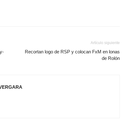
Artículo siguiente
y-
Recortan logo de RSP y colocan FxM en lonas
de Rolón
 VERGARA