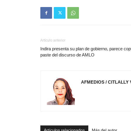
Artículo anterior
Indira presenta su plan de gobierno, parece cop
paste del discurso de AMLO
AFMEDIOS / CITLALLY
Artículos relacionados
Más del autor