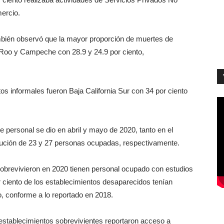
mercio.
mbién observó que la mayor proporción de muertes de
 Roo y Campeche con 28.9 y 24.9 por ciento,
s informales fueron Baja California Sur con 34 por ciento
 personal se dio en abril y mayo de 2020, tanto en el
nución de 23 y 27 personas ocupadas, respectivamente.
 sobrevivieron en 2020 tienen personal ocupado con estudios
r ciento de los establecimientos desaparecidos tenían
, conforme a lo reportado en 2018.
establecimientos sobrevivientes reportaron acceso a