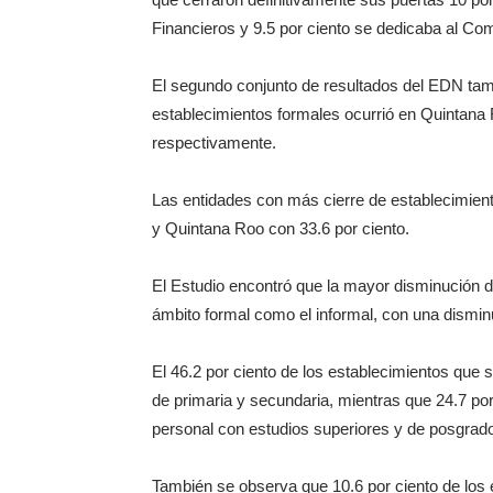
Financieros y 9.5 por ciento se dedicaba al Co
El segundo conjunto de resultados del EDN ta
establecimientos formales ocurrió en Quintana
respectivamente.
Las entidades con más cierre de establecimiento
y Quintana Roo con 33.6 por ciento.
El Estudio encontró que la mayor disminución de
ámbito formal como el informal, con una dismi
El 46.2 por ciento de los establecimientos que
de primaria y secundaria, mientras que 24.7 po
personal con estudios superiores y de posgrado
También se observa que 10.6 por ciento de los 