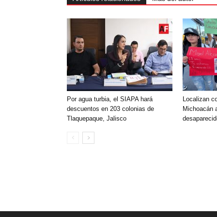
Por agua turbia, el SIAPA hará
Localizan c
descuentos en 203 colonias de
Michoacán 
Tlaquepaque, Jalisco
desapareci