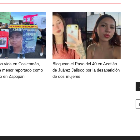
on vida en Coalcomán,
Bloquean el Paso del 40 en Acatlán
a menor reportado como
de Juárez Jalisco por la desaparición
do en Zapopan
de dos mujeres
Ar