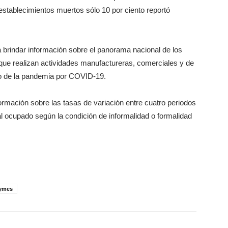
establecimientos muertos sólo 10 por ciento reportó
 brindar información sobre el panorama nacional de los
ue realizan actividades manufactureras, comerciales y de
xto de la pandemia por COVID-19.
ormación sobre las tasas de variación entre cuatro periodos
l ocupado según la condición de informalidad o formalidad
ymes