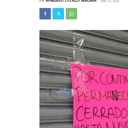
Por
AFMEDIOS / CITLALLY VERGARA
-
Mar 22, 2021