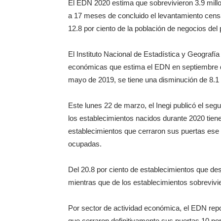
El EDN 2020 estima que sobrevivieron 3.9 millon
a 17 meses de concluido el levantamiento censa
12.8 por ciento de la población de negocios del 
El Instituto Nacional de Estadística y Geografía 
económicas que estima el EDN en septiembre 
mayo de 2019, se tiene una disminución de 8.1 
Este lunes 22 de marzo, el Inegi publicó el s
los establecimientos nacidos durante 2020 tie
establecimientos que cerraron sus puertas ese
ocupadas.
Del 20.8 por ciento de establecimientos que des
mientras que de los establecimientos sobrevivie
Por sector de actividad económica, el EDN repor
que cerraron definitivamente sus puertas 10 por