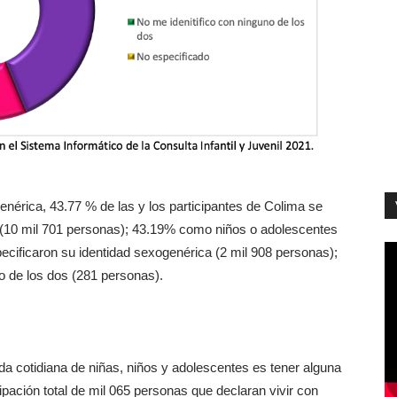
genérica, 43.77 % de las y los participantes de Colima se
 (10 mil 701 personas); 43.19% como niños o adolescentes
cificaron su identidad sexogenérica (2 mil 908 personas);
o de los dos (281 personas).
ida cotidiana de niñas, niños y adolescentes es tener alguna
pación total de mil 065 personas que declaran vivir con