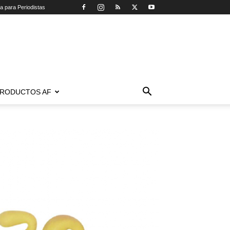
ca para Periodistas
RODUCTOS AF