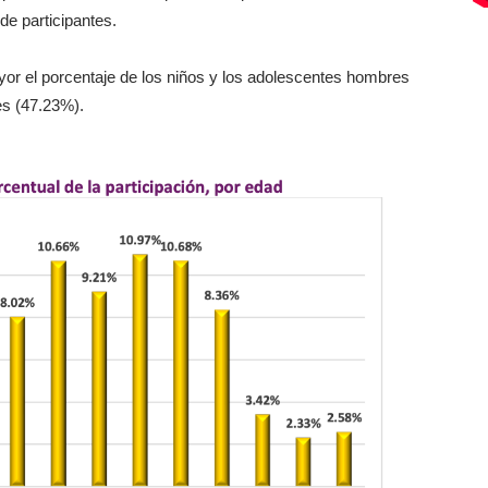
de participantes.
or el porcentaje de los niños y los adolescentes hombres
es (47.23%).