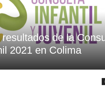
 resultados de la Consu
enil 2021 en Colima