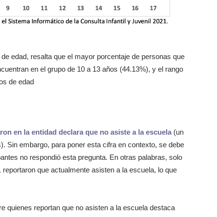
o de edad, resalta que el mayor porcentaje de personas que
ncuentran en el grupo de 10 a 13 años (44.13%), y el rango
ños de edad
ron en la entidad declara que no asiste a la escuela
(un
). Sin embargo, para poner esta cifra en contexto, se debe
pantes no respondió esta pregunta. En otras palabras, solo
1 reportaron que actualmente asisten a la escuela, lo que
re quienes reportan que no asisten a la escuela destaca