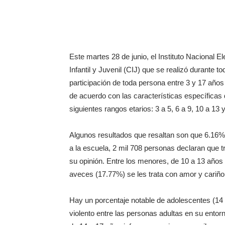
Este martes 28 de junio, el Instituto Nacional E
Infantil y Juvenil (CIJ) que se realizó durante
participación de toda persona entre 3 y 17 año
de acuerdo con las características específicas 
siguientes rangos etarios: 3 a 5, 6 a 9, 10 a 13 
Algunos resultados que resaltan son que 6.16% 
a la escuela, 2 mil 708 personas declaran que t
su opinión. Entre los menores, de 10 a 13 años
aveces (17.77%) se les trata con amor y cariño
Hay un porcentaje notable de adolescentes (14
violento entre las personas adultas en su entor