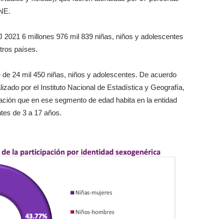
INE.
IJ 2021 6 millones 976 mil 839 niñas, niños y adolescentes
otros países.
ue de 24 mil 450 niñas, niños y adolescentes. De acuerdo
izado por el Instituto Nacional de Estadística y Geografía,
lación que en ese segmento de edad habita en la entidad
ntes de 3 a 17 años.