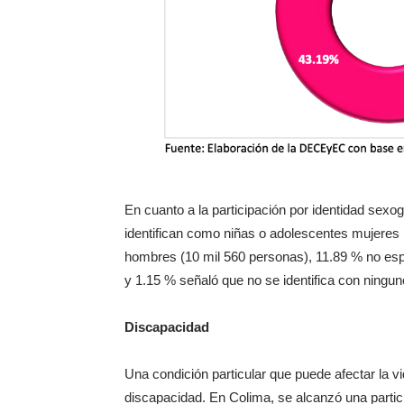
En cuanto a la participación por identidad sexo
identifican como niñas o adolescentes mujeres
hombres (10 mil 560 personas), 11.89 % no espe
y 1.15 % señaló que no se identifica con ningun
Discapacidad
Una condición particular que puede afectar la v
discapacidad. En Colima, se alcanzó una partici