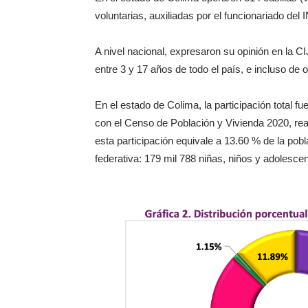
voluntarias, auxiliadas por el funcionariado del 
A nivel nacional, expresaron su opinión en la C
entre 3 y 17 años de todo el país, e incluso de 
En el estado de Colima, la participación total f
con el Censo de Población y Vivienda 2020, real
esta participación equivale a 13.60 % de la pob
federativa: 179 mil 788 niñas, niños y adolesce