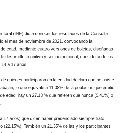
lectoral (INE) dio a conocer los resultados de la Consulta
 todo el mes de noviembre de 2021, convocando la
s de edad, mediante cuatro versiones de boletas, diseñadas
de desarrollo cognitivo y socioemocional, considerando los
y 14 a 17 años.
de quienes participaron en la entidad declara que no asiste
rabajan, lo que equivale a 11.08% de la población que emitió
 de edad, hay un 27.18 % que refieren que nunca (9.41%) o
.
 a 17 años) que dicen haber presenciado siempre trato
no (22.15%). También un 21.35% de las y los participantes