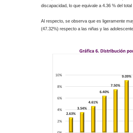
discapacidad, lo que equivale a 4.36 % del total 
Al respecto, se observa que es ligeramente may
(47.32%) respecto a las niñas y las adolescent