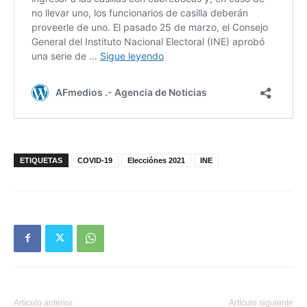
ETIQUETAS
COVID-19
Elecciónes 2021
INE
Artículo anterior
Artículo siguiente