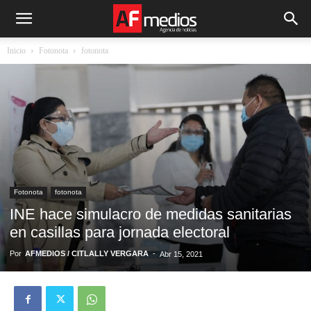
Inicio
Fotonota
fotonota
Fotonota
fotonota
INE hace simulacro de medidas sanitarias
en casillas para jornada electoral
Por
AFMEDIOS / CITLALLY VERGARA
-
Abr 15, 2021