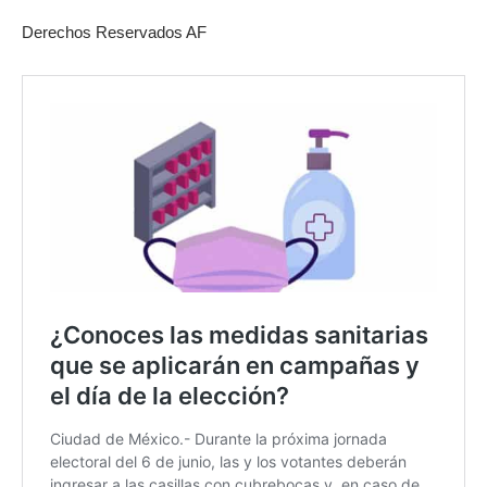
Derechos Reservados AF