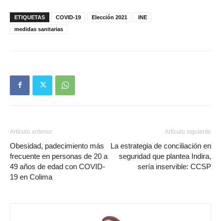
ETIQUETAS
COVID-19
Elección 2021
INE
medidas sanitarias
Artículo anterior
Artículo siguiente
Obesidad, padecimiento más
La estrategia de conciliación en
frecuente en personas de 20 a
seguridad que plantea Indira,
49 años de edad con COVID-
sería inservible: CCSP
19 en Colima