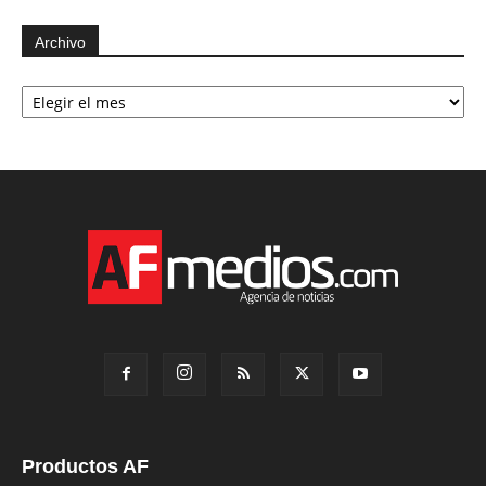
Archivo
Archivo
Productos AF