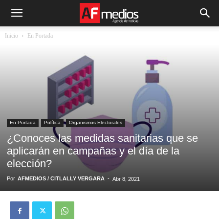
Inicio
En Portada
En Portada
Política
Organismos Electorales
¿Conoces las medidas sanitarias que se
aplicarán en campañas y el día de la
elección?
Por
AFMEDIOS / CITLALLY VERGARA
-
Abr 8, 2021