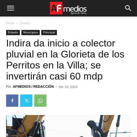
Inicio
Estado
Estado
Municipios
Principal
Indira da inicio a colector
pluvial en la Glorieta de los
Perritos en la Villa; se
invertirán casi 60 mdp
Por
AFMEDIOS / REDACCIÓN
-
Dic 18, 2023