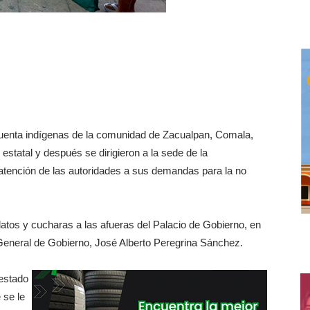
cuenta indígenas de la comunidad de Zacualpan, Comala,
statal y después se dirigieron a la sede de la
e atención de las autoridades a sus demandas para la no
atos y cucharas a las afueras del Palacio de Gobierno, en
r General de Gobierno, José Alberto Peregrina Sánchez.
 estado
 se le