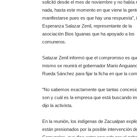
solicitó desde el mes de noviembre y no había 
nada, hasta este momento en que viene la gent
manifestarse pues es que hay una respuesta”, 
Esperanza Salazar Zenil, representante de la
asociación Bios Iguanas que ha apoyado a los
comuneros.
Salazar Zenil informó que el compromiso es qu
mismo se reunirá el gobernador Mario Anguiano
Rueda Sánchez para fijar la ficha en que la co
“No sabemos exactamente que tantas concesio
son y cuál es la empresa que está buscando in
dijo la activista.
En la reunión, los indígenas de Zacualpan explic
están presionados por la posible intervención d