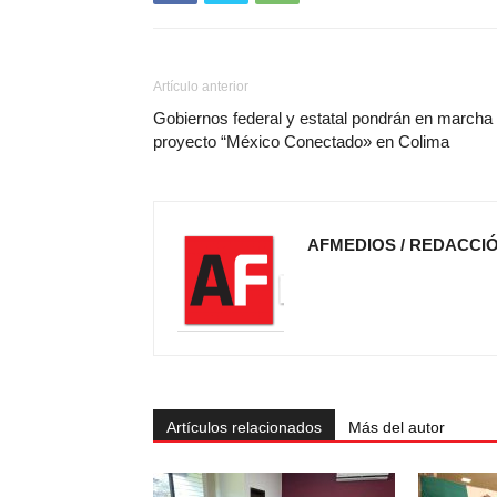
Artículo anterior
Gobiernos federal y estatal pondrán en marcha
proyecto “México Conectado» en Colima
AFMEDIOS / REDACCI
Artículos relacionados
Más del autor