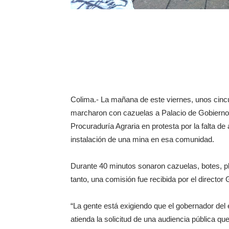
Colima.- La mañana de este viernes, unos cin
marcharon con cazuelas a Palacio de Gobierno e
Procuraduría Agraria en protesta por la falta d
instalación de una mina en esa comunidad.
Durante 40 minutos sonaron cazuelas, botes, pl
tanto, una comisión fue recibida por el directo
“La gente está exigiendo que el gobernador del
atienda la solicitud de una audiencia pública que