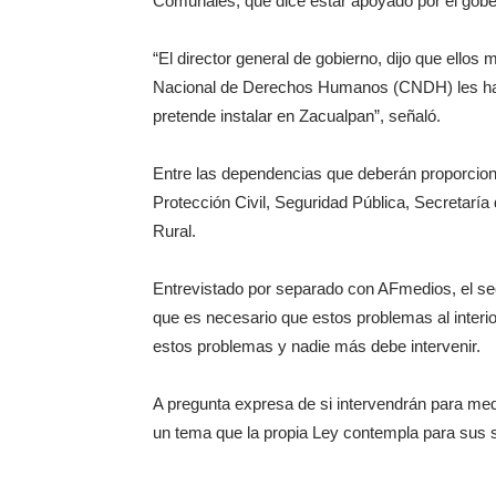
Comunales, que dice estar apoyado por el gobe
“El director general de gobierno, dijo que ello
Nacional de Derechos Humanos (CNDH) les ha so
pretende instalar en Zacualpan”, señaló.
Entre las dependencias que deberán proporciona
Protección Civil, Seguridad Pública, Secretarí
Rural.
Entrevistado por separado con AFmedios, el sec
que es necesario que estos problemas al interior
estos problemas y nadie más debe intervenir.
A pregunta expresa de si intervendrán para med
un tema que la propia Ley contempla para sus 