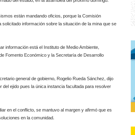
rnado del estado, en la asamblea del próximo domingo.
s mismos están mandando oficios, porque la Comisión
licitado información sobre la situación de la mina que se
r información está el Instituto de Medio Ambiente,
a de Fomento Económico y la Secretaría de Desarrollo
retario general de gobierno, Rogelio Rueda Sánchez, dijo
 del ejido pues la única instancia facultada para resolver
iar en el conflicto, se mantuvo al margen y afirmó que es
soluciones en la comunidad.