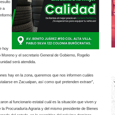
resulto
e a
informó
e hoy
 Moreno y el secretario General de Gobierno, Rogelio
munidad será atendida.
nes hay en la zona, queremos que nos informen cuáles
stalarse en Zacualpan, así como qué pretenden extraer”,
aron al funcionario estatal cuál es la situación que viven y
e la Procuraduría Agraria y del mismo presidente de Bienes