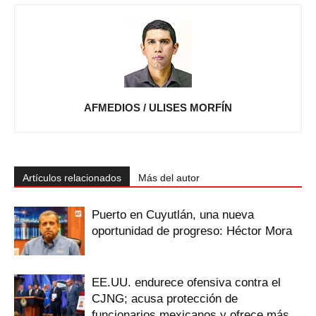
AFMEDIOS / ULISES MORFÍN
Artículos relacionados
Más del autor
Puerto en Cuyutlán, una nueva
oportunidad de progreso: Héctor Mora
EE.UU. endurece ofensiva contra el
CJNG; acusa protección de
funcionarios mexicanos y ofrece más