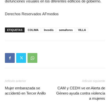
disfunciones visuales en los diferentes edificios de gobierno.
Derechos Reservados AFmedios
ETIQUETAS
COLIMA
Incodis
semaforos
VILLA
Artículo anterior
Artículo siguiente
Mujer embarazada se
CAM y CEDH ve en Alerta de
accidentó en Tercer Anillo
Género ayuda contra violencia
a mujeres