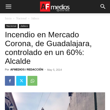
Inicio
Nacional
Jalisco
Nacional
Jalisco
Incendio en Mercado
Corona, de Guadalajara,
controlado en un 60%:
Alcalde
Por
AFMEDIOS / REDACCIÓN
-
May 5, 2014