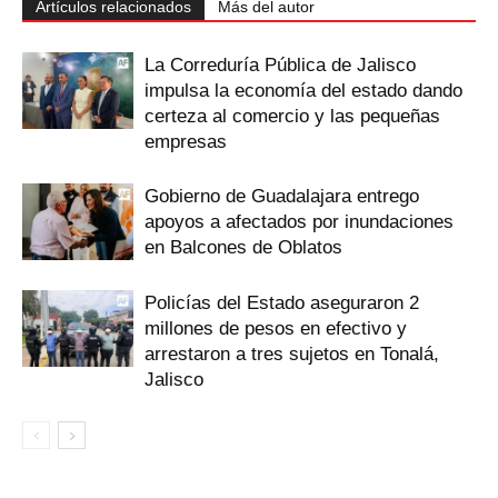
Artículos relacionados
Más del autor
La Correduría Pública de Jalisco
impulsa la economía del estado dando
certeza al comercio y las pequeñas
empresas
Gobierno de Guadalajara entrego
apoyos a afectados por inundaciones
en Balcones de Oblatos
Policías del Estado aseguraron 2
millones de pesos en efectivo y
arrestaron a tres sujetos en Tonalá,
Jalisco