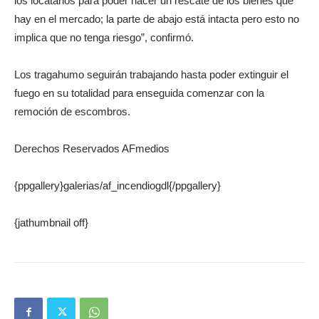
los locatarios para poder hacer un rescate de los bienes que
hay en el mercado; la parte de abajo está intacta pero esto no
implica que no tenga riesgo”, confirmó.
Los tragahumo seguirán trabajando hasta poder extinguir el
fuego en su totalidad para enseguida comenzar con la
remoción de escombros.
Derechos Reservados AFmedios
{ppgallery}galerias/af_incendiogdl{/ppgallery}
{jathumbnail off}