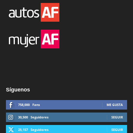
Síguenos
758,000
Fans
ME GUSTA
30,500
Seguidores
SEGUIR
25,157
Seguidores
SEGUIR