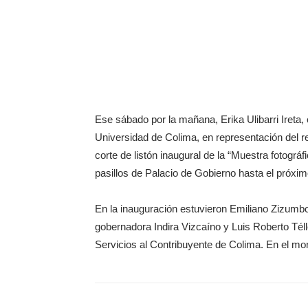
Ese sábado por la mañana, Erika Ulibarri Ireta,
Universidad de Colima, en representación del re
corte de listón inaugural de la “Muestra fotogr
pasillos de Palacio de Gobierno hasta el próximo
En la inauguración estuvieron Emiliano Zizumbo
gobernadora Indira Vizcaíno y Luis Roberto Té
Servicios al Contribuyente de Colima. En el mon