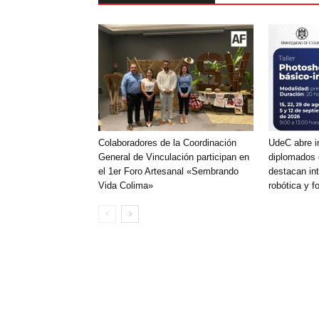
Colaboradores de la Coordinación
UdeC abre i
General de Vinculación participan en
diplomados 
el 1er Foro Artesanal «Sembrando
destacan inte
Vida Colima»
robótica y f