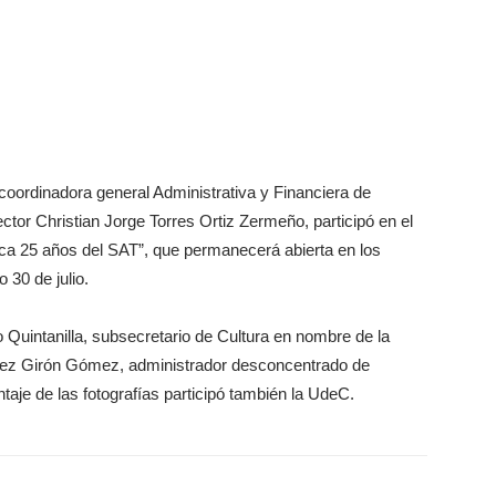
 coordinadora general Administrativa y Financiera de
ctor Christian Jorge Torres Ortiz Zermeño, participó en el
áfica 25 años del SAT”, que permanecerá abierta en los
 30 de julio.
 Quintanilla, subsecretario de Cultura en nombre de la
llez Girón Gómez, administrador desconcentrado de
taje de las fotografías participó también la UdeC.