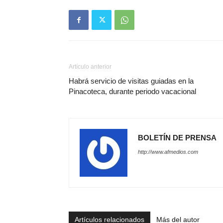
Artículo anterior
Habrá servicio de visitas guiadas en la
Pinacoteca, durante periodo vacacional
BOLETÍN DE PRENSA
http://www.afmedios.com
Artículos relacionados
Más del autor