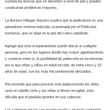
sustancias tóxicas que se absorben a nivel de piel y pueden
condicionar problemas mayores.
La doctora Villegas Navarro explicó que la pediculosis es una
parasitosis externa inducida, ocasionada por el Pediculus
humanus, que se aloja en la piel del cuero cabelludo.
Agregó que esta ectoparasitosis puede atacar a cualquier
persona, pero en los lugares donde hay mayor aglutinamiento
y contacto entre sí, la posibilidad de padecerla se incrementa,
por lo que niñas y niños en edad escolar, de entre cinco y 15
años de edad, son los más frecuentemente afectados.
Recomendó que para prevenir este padecimiento los niños
usen el cabello corto y las niñas lo lleven recogido, esto
dificulta que el parásito penetre en sus cabezas.
Los síntomas inician con mucho prurito y picazón constante,