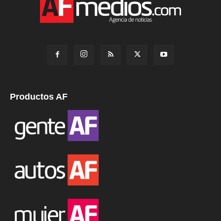
Productos AF