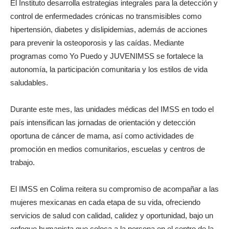
El Instituto desarrolla estrategias integrales para la detección y
control de enfermedades crónicas no transmisibles como
hipertensión, diabetes y dislipidemias, además de acciones
para prevenir la osteoporosis y las caídas. Mediante
programas como Yo Puedo y JUVENIMSS se fortalece la
autonomía, la participación comunitaria y los estilos de vida
saludables.
Durante este mes, las unidades médicas del IMSS en todo el
país intensifican las jornadas de orientación y detección
oportuna de cáncer de mama, así como actividades de
promoción en medios comunitarios, escuelas y centros de
trabajo.
El IMSS en Colima reitera su compromiso de acompañar a las
mujeres mexicanas en cada etapa de su vida, ofreciendo
servicios de salud con calidad, calidez y oportunidad, bajo un
enfoque humanista que coloca a la persona en el centro de la