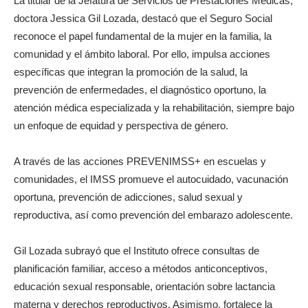
La titular de la Jefatura de Servicios de Prestaciones Médicas,
doctora Jessica Gil Lozada, destacó que el Seguro Social
reconoce el papel fundamental de la mujer en la familia, la
comunidad y el ámbito laboral. Por ello, impulsa acciones
específicas que integran la promoción de la salud, la
prevención de enfermedades, el diagnóstico oportuno, la
atención médica especializada y la rehabilitación, siempre bajo
un enfoque de equidad y perspectiva de género.
A través de las acciones PREVENIMSS+ en escuelas y
comunidades, el IMSS promueve el autocuidado, vacunación
oportuna, prevención de adicciones, salud sexual y
reproductiva, así como prevención del embarazo adolescente.
Gil Lozada subrayó que el Instituto ofrece consultas de
planificación familiar, acceso a métodos anticonceptivos,
educación sexual responsable, orientación sobre lactancia
materna y derechos reproductivos. Asimismo, fortalece la