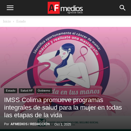
Inicio
Estado
Estado
Salud AF
Gobierno
IMSS Colima promueve programas
integrales de salud para la mujer en todas
las etapas de la vida
Por
AFMEDIOS / REDACCIÓN
-
Oct 1, 2025