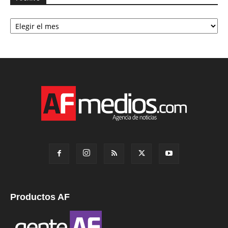
Archivo
Productos AF