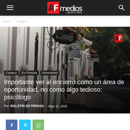
Inicio
Campus
Campus
En Portada
Universidad
Importante ver al encierro como un área de
oportunidad, no como algo tedioso:
psicólogo
Por
BOLETÍN DE PRENSA
-
May 11, 2020