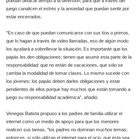
puedan dedicar tiempo a la diversión, para que a través del
juego canalicen el estrés y la ansiedad que puedan sentir por
estar encerrados.
“En caso de que puedan comunicarse con sus tíos o primos,
que lo hagan a través de video llamadas, eso de algún modo
los ayudará a sobrellevar la situación. Es importante que los
papás les den obligaciones; tienen que asumir esta parte de la
responsabilidad: que no están de vacaciones, que sólo se
cambia la modalidad de tomar clases. Lo mismo sucede con
los jóvenes; los papás deben darles obligaciones y estar
pendientes de ellos porque hay muchos que están tomando a
juego su responsabilidad académica”, añadió.
Venegas Batista propuso a los padres de familia utilizar el
internet como un medio de apoyo para que los menores
realicen sus tareas, “los padres no dominan muchos temas;
entonces, si sólo utilizan el internet para el ocio, que ésta sea