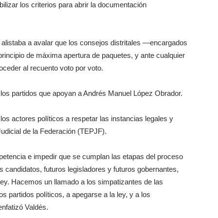
bilizar los criterios para abrir la documentación
e alistaba a avalar que los consejos distritales —encargados
principio de máxima apertura de paquetes, y ante cualquier
oceder al recuento voto por voto.
de los partidos que apoyan a Andrés Manuel López Obrador.
los actores políticos a respetar las instancias legales y
 Judicial de la Federación (TEPJF).
mpetencia e impedir que se cumplan las etapas del proceso
os candidatos, futuros legisladores y futuros gobernantes,
ey. Hacemos un llamado a los simpatizantes de las
os partidos políticos, a apegarse a la ley, y a los
enfatizó Valdés.