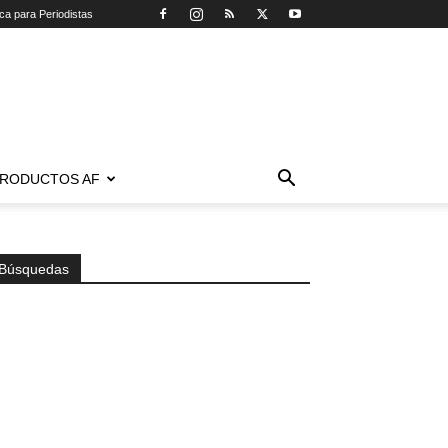
ica para Periodistas
RODUCTOS AF
Búsquedas