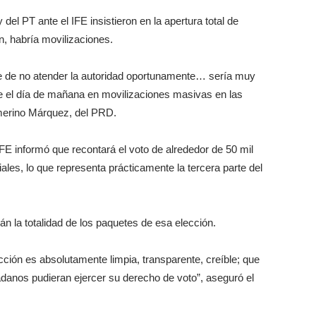
del PT ante el IFE insistieron en la apertura total de
on, habría movilizaciones.
ue de no atender la autoridad oportunamente… sería muy
e el día de mañana en movilizaciones masivas en las
amerino Márquez, del PRD.
IFE informó que recontará el voto de alrededor de 50 mil
ales, lo que representa prácticamente la tercera parte del
án la totalidad de los paquetes de esa elección.
ión es absolutamente limpia, transparente, creíble; que
adanos pudieran ejercer su derecho de voto”, aseguró el