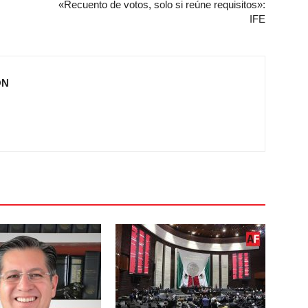
«Recuento de votos, solo si reúne requisitos»:
IFE
ÓN