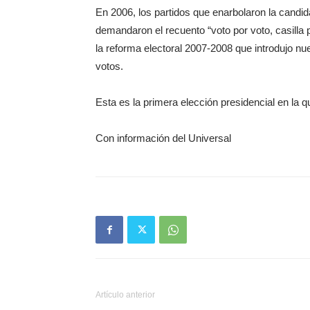
En 2006, los partidos que enarbolaron la cand
demandaron el recuento “voto por voto, casilla 
la reforma electoral 2007-2008 que introdujo nu
votos.
Esta es la primera elección presidencial en la 
Con información del Universal
Artículo anterior