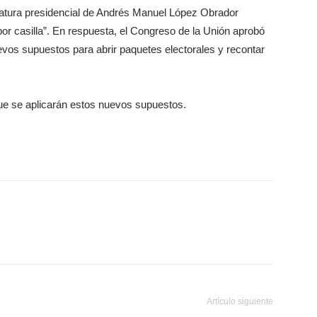
idatura presidencial de Andrés Manuel López Obrador
por casilla”. En respuesta, el Congreso de la Unión aprobó
evos supuestos para abrir paquetes electorales y recontar
que se aplicarán estos nuevos supuestos.
Artículo siguiente