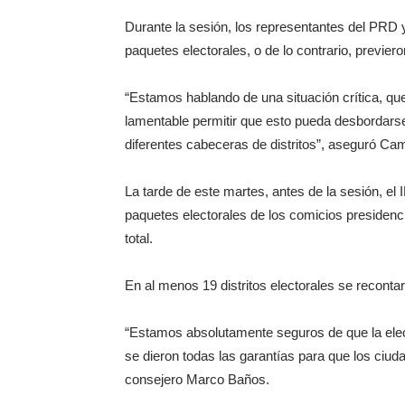
Durante la sesión, los representantes del PRD y 
paquetes electorales, o de lo contrario, previer
“Estamos hablando de una situación crítica, q
lamentable permitir que esto pueda desbordars
diferentes cabeceras de distritos”, aseguró C
La tarde de este martes, antes de la sesión, el 
paquetes electorales de los comicios presidenci
total.
En al menos 19 distritos electorales se recontar
“Estamos absolutamente seguros de que la elecc
se dieron todas las garantías para que los ciud
consejero Marco Baños.