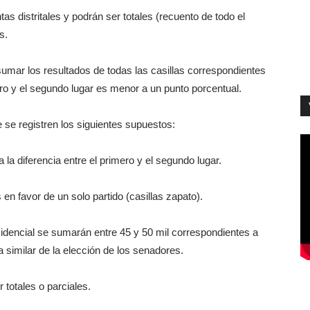
as distritales y podrán ser totales (recuento de todo el
s.
mar los resultados de todas las casillas correspondientes
imero y el segundo lugar es menor a un punto porcentual.
e se registren los siguientes supuestos:
la diferencia entre el primero y el segundo lugar.
n favor de un solo partido (casillas zapato).
sidencial se sumarán entre 45 y 50 mil correspondientes a
a similar de la elección de los senadores.
totales o parciales.