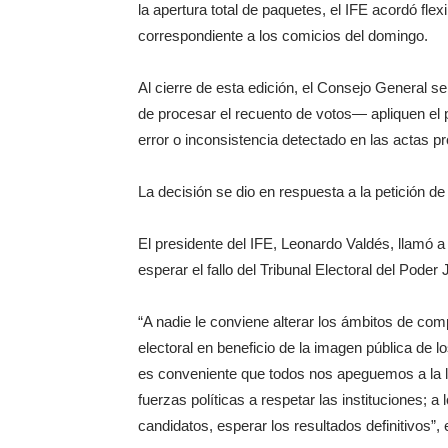
la apertura total de paquetes, el IFE acordó flexi
correspondiente a los comicios del domingo.
Al cierre de esta edición, el Consejo General s
de procesar el recuento de votos— apliquen el 
error o inconsistencia detectado en las actas pr
La decisión se dio en respuesta a la petición 
El presidente del IFE, Leonardo Valdés, llamó a 
esperar el fallo del Tribunal Electoral del Poder
“A nadie le conviene alterar los ámbitos de co
electoral en beneficio de la imagen pública de l
es conveniente que todos nos apeguemos a la l
fuerzas políticas a respetar las instituciones; a l
candidatos, esperar los resultados definitivos”, 