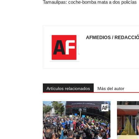
Tamaulipas: coche-bomba mata a dos policías
AFMEDIOS / REDACCI
Artículos relacionados
Más del autor