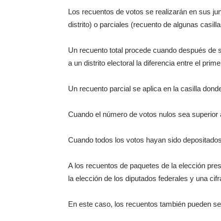
Los recuentos de votos se realizarán en sus junt
distrito) o parciales (recuento de algunas casilla
Un recuento total procede cuando después de su
a un distrito electoral la diferencia entre el pr
Un recuento parcial se aplica en la casilla dond
Cuando el número de votos nulos sea superior a 
Cuando todos los votos hayan sido depositados e
A los recuentos de paquetes de la elección pre
la elección de los diputados federales y una cifr
En este caso, los recuentos también pueden ser 