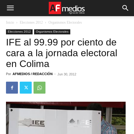
Inicio
Elecciones 2012
Organismos Electorales
Elecciones 2012
Organismos Electorales
IFE al 99.99 por ciento de
cara a la jornada electoral
en Colima
Por
AFMEDIOS / REDACCIÓN
-
Jun 30, 2012