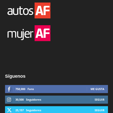
Síguenos
758,000
Fans
ME GUSTA
30,500
Seguidores
SEGUIR
25,157
Seguidores
SEGUIR