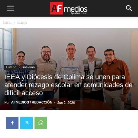
Inicio
Estado
Estado
Gobierno
IEEA y Diócesis de Colima se unen para
atender rezago escolar en comunidades de
difícil acceso
Por
AFMEDIOS / REDACCIÓN
-
Jun 2, 2026