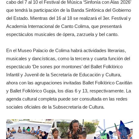
cabo del 7 al 10 el Festival de Música ‘Sinfonía con Alas 2026’
que tendrá la participación de la Banda Sinfónica del Gobierno
del Estado. Mientras del 16 al 18 se realizará el 3er. Festival y
Academia Internacional de Canto Colima, que presentará
espectáculos musicales de ópera, zarzuela y bel canto.
En el Museo Palacio de Colima habrá actividades literarias,
musicales y dancísticas, como la tercera y cuarta función del
espectáculo ‘De sones por montones’ del Ballet Folklórico
Infantil y Juvenil de la Secretaría de Educación y Cultura,
ahora con las agrupaciones invitadas Ballet Folklórico Caxitlán
y Ballet Folklórico Gupja, los días 6 y 13, respectivamente. La
agenda cultural completa puede ser consultada en las redes
sociales oficiales de la Subsecretaría de Cultura.