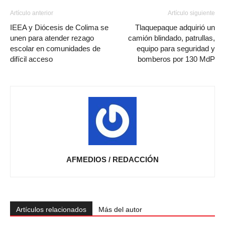
Artículo anterior
Artículo siguiente
IEEA y Diócesis de Colima se
Tlaquepaque adquirió un
unen para atender rezago
camión blindado, patrullas,
escolar en comunidades de
equipo para seguridad y
difícil acceso
bomberos por 130 MdP
AFMEDIOS / REDACCIÓN
Artículos relacionados
Más del autor