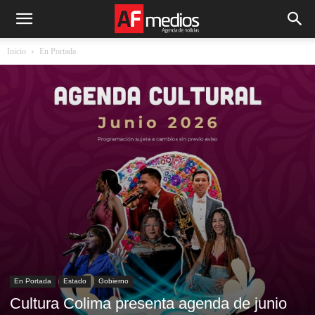
Inicio
En Portada
En Portada
Estado
Gobierno
Cultura Colima presenta agenda de junio