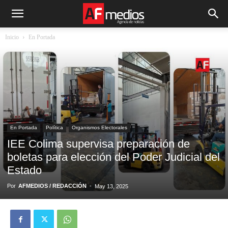
Inicio
En Portada
En Portada
Política
Organismos Electorales
IEE Colima supervisa preparación de
boletas para elección del Poder Judicial del
Estado
Por
AFMEDIOS / REDACCIÓN
-
May 13, 2025