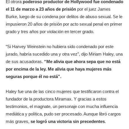
El otrora
poderoso productor de Hollywood fue condenado
el 11 de marzo a 23 años de prisión
por el juez James
Burke, luego de su condena por delitos de abuso sexual. Se le
impusieron 20 años de prisión por acto sexual penal en primer
grado y tres años por violación en tercer grado.
“Si Harvey Weinstein no hubiera sido condenado por este
jurado, habría sucedido una y otra vez”, dijo Miriam Haley, una
de sus acusadoras.
“Me alivia que ahora sepa que no está
por encima de la ley. Me alivia que haya mujeres más
seguras porque él no está”.
Haley fue una de las cinco mujeres que testificaron contra el
fundador de la productora Miramax. Y gracias a estos
testimonios, el magnate, un personaje con mucha influencia
mediática y política, pudo ser procesado. Aunque libró cargos
más graves,
se logró una victoria sin precedentes
.