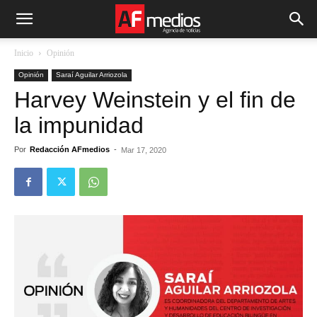
Inicio
Opinión
Opinión
Saraí Aguilar Arriozola
Harvey Weinstein y el fin de
la impunidad
Por
Redacción AFmedios
-
Mar 17, 2020