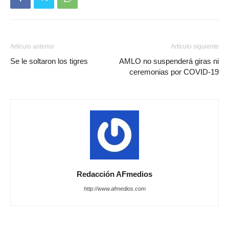
Artículo anterior
Artículo siguiente
Se le soltaron los tigres
AMLO no suspenderá giras ni
ceremonias por COVID-19
Redacción AFmedios
http://www.afmedios.com