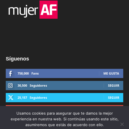
Síguenos
758,000
Fans
ME GUSTA
30,500
Seguidores
SEGUIR
25,157
Seguidores
SEGUIR
44,600
Suscriptores
SUSCRIBIRTE
Usamos cookies para asegurar que te damos la mejor
experiencia en nuestra web. Si continúas usando este sitio,
asumiremos que estás de acuerdo con ello.