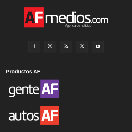
Productos AF