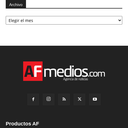
Archivo
Archivo
Productos AF