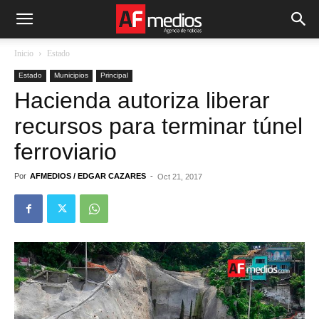
Inicio
Estado
Estado
Municipios
Principal
Hacienda autoriza liberar
recursos para terminar túnel
ferroviario
Por
AFMEDIOS / EDGAR CAZARES
-
Oct 21, 2017