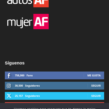
Síguenos
758,000
Fans
ME GUSTA
30,500
Seguidores
SEGUIR
25,157
Seguidores
SEGUIR
44,600
Suscriptores
SUSCRIBIRTE