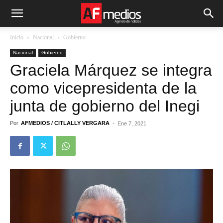
Inicio
Nacional
Gobierno
Nacional
Gobierno
Graciela Márquez se integra
como vicepresidenta de la
junta de gobierno del Inegi
Por
AFMEDIOS / CITLALLY VERGARA
-
Ene 7, 2021