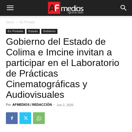
Inicio
En Portada
En Portada
Estado
Gobierno
Gobierno del Estado de
Colima e Imcine invitan a
participar en el Laboratorio
de Prácticas
Cinematográficas y
Audiovisuales
Por
AFMEDIOS / REDACCIÓN
-
Jun 2, 2026