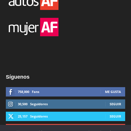
Síguenos
758,000
Fans
ME GUSTA
30,500
Seguidores
SEGUIR
25,157
Seguidores
SEGUIR
44,600
Suscriptores
SUSCRIBIRTE