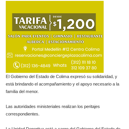
El Gobierno del Estado de Colima expresó su solidaridad, y
está brindando el acompañamiento y el apoyo necesario a la
familia del menor.
Las autoridades ministeriales realizan los peritajes
correspondientes.
La Unidad Deportiva está a cargo del Gobierno del Estado de