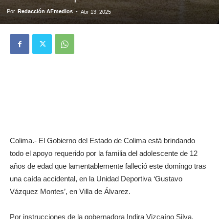
Por
Redacción AFmedios
-
Abr 13, 2025
Colima.- El Gobierno del Estado de Colima está brindando
todo el apoyo requerido por la familia del adolescente de 12
años de edad que lamentablemente falleció este domingo tras
una caída accidental, en la Unidad Deportiva ‘Gustavo
Vázquez Montes’, en Villa de Álvarez.
Por instrucciones de la gobernadora Indira Vizcaíno Silva,