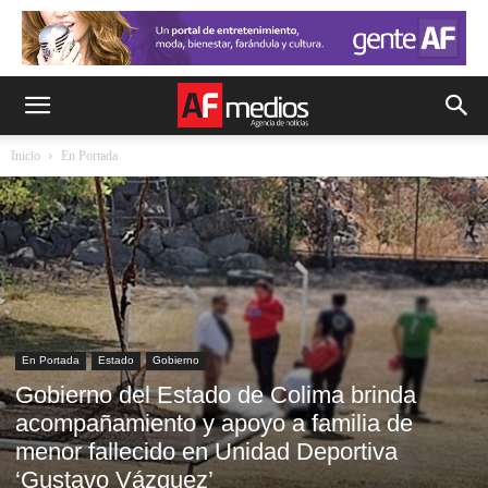
Inicio
En Portada
En Portada
Estado
Gobierno
Gobierno del Estado de Colima brinda
acompañamiento y apoyo a familia de
menor fallecido en Unidad Deportiva
‘Gustavo Vázquez’