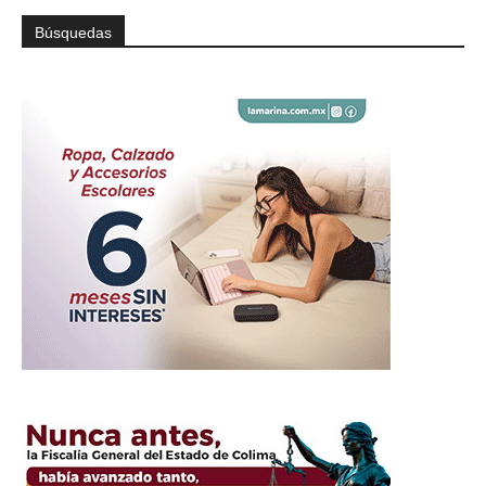
Búsquedas