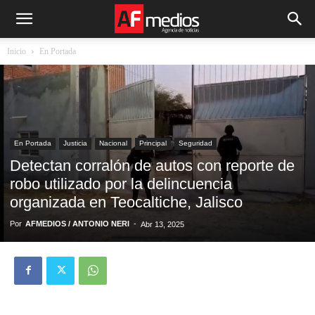
Inicio
En Portada
En Portada
Justicia
Nacional
Principal
Seguridad
Detectan corralón de autos con reporte de
robo utilizado por la delincuencia
organizada en Teocaltiche, Jalisco
Por
AFMEDIOS / ANTONIO NERI
-
Abr 13, 2025