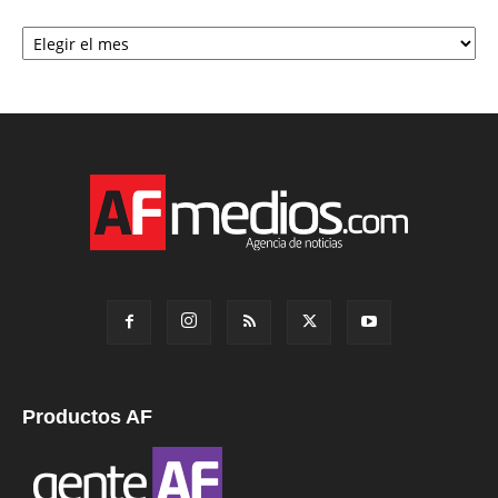
Archivo
Productos AF