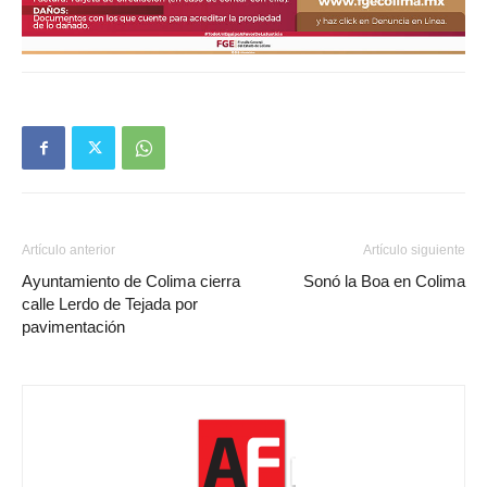
Artículo anterior
Artículo siguiente
Ayuntamiento de Colima cierra
Sonó la Boa en Colima
calle Lerdo de Tejada por
pavimentación