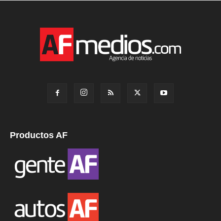
Productos AF