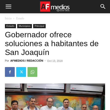
Inicio
Estado
Estado
Municipios
Principal
Gobernador ofrece
soluciones a habitantes de
San Joaquín
Por
AFMEDIOS / REDACCIÓN
-
Oct 13, 2018