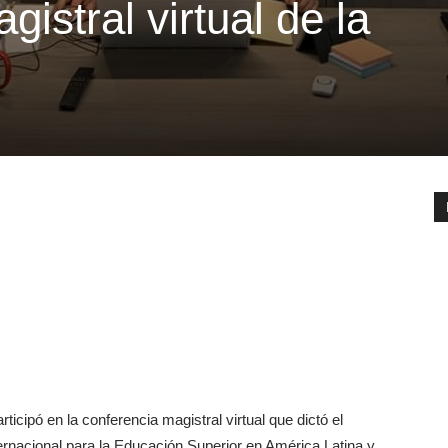
istral virtual de la
icipó en la conferencia magistral virtual que dictó el
nternacional para la Educación Superior en América Latina y