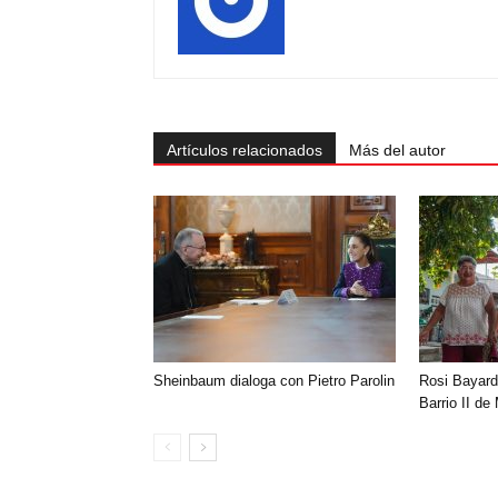
Artículos relacionados
Más del autor
Sheinbaum dialoga con Pietro Parolin
Rosi Bayard
Barrio II de