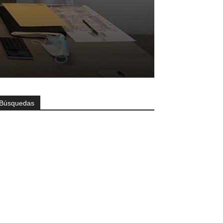
Búsquedas