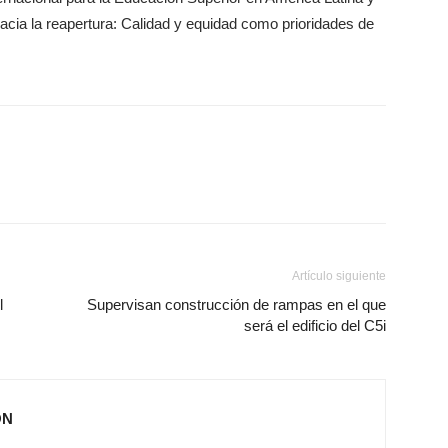
acia la reapertura: Calidad y equidad como prioridades de
Artículo siguiente
l
Supervisan construcción de rampas en el que
será el edificio del C5i
ÓN