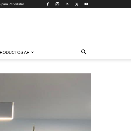
a para Periodistas
RODUCTOS AF