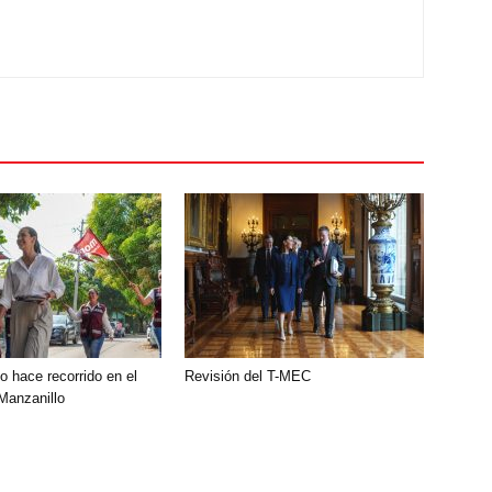
o hace recorrido en el
Revisión del T-MEC
 Manzanillo