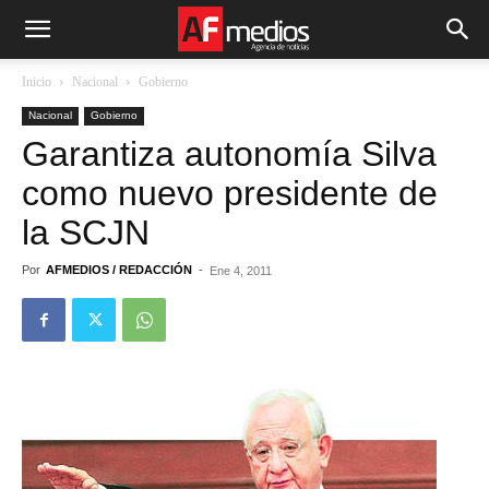
Inicio
Nacional
Gobierno
Nacional
Gobierno
Garantiza autonomía Silva
como nuevo presidente de
la SCJN
Por
AFMEDIOS / REDACCIÓN
-
Ene 4, 2011