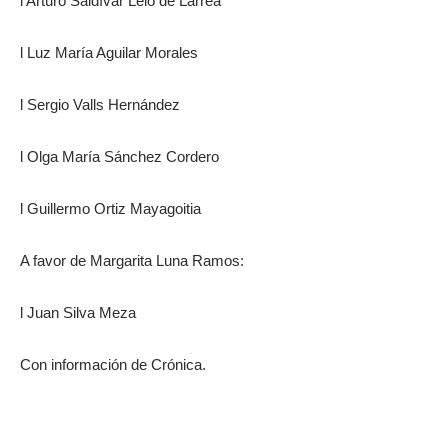
l Arturo Saldívar Lelo de Larrea
l Luz María Aguilar Morales
l Sergio Valls Hernández
l Olga María Sánchez Cordero
l Guillermo Ortiz Mayagoitia
A favor de Margarita Luna Ramos:
l Juan Silva Meza
Con información de Crónica.