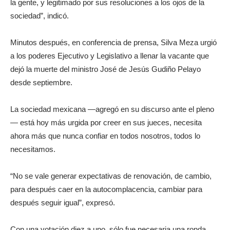
la gente, y legitimado por sus resoluciones a los ojos de la
sociedad”, indicó.
Minutos después, en conferencia de prensa, Silva Meza urgió
a los poderes Ejecutivo y Legislativo a llenar la vacante que
dejó la muerte del ministro José de Jesús Gudiño Pelayo
desde septiembre.
La sociedad mexicana —agregó en su discurso ante el pleno
— está hoy más urgida por creer en sus jueces, necesita
ahora más que nunca confiar en todos nosotros, todos lo
necesitamos.
“No se vale generar expectativas de renovación, de cambio,
para después caer en la autocomplacencia, cambiar para
después seguir igual”, expresó.
Con una votación diez a uno, sólo fue necesaria una ronda