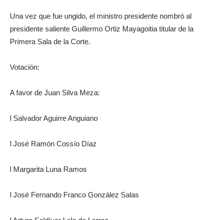
Una vez que fue ungido, el ministro presidente nombró al
presidente saliente Guillermo Ortiz Mayagoitia titular de la
Primera Sala de la Corte.
Votación:
A favor de Juan Silva Meza:
l Salvador Aguirre Anguiano
l José Ramón Cossío Díaz
l Margarita Luna Ramos
l José Fernando Franco González Salas