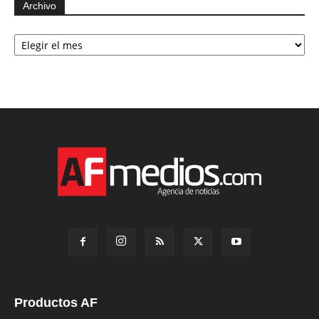
Archivo
Archivo
Productos AF