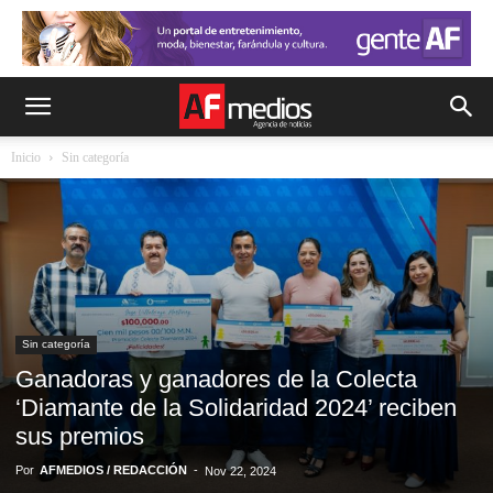
Inicio
Sin categoría
Sin categoría
Ganadoras y ganadores de la Colecta
‘Diamante de la Solidaridad 2024’ reciben
sus premios
Por
AFMEDIOS / REDACCIÓN
-
Nov 22, 2024