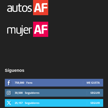
Síguenos
758,000
Fans
ME GUSTA
30,500
Seguidores
SEGUIR
25,157
Seguidores
SEGUIR