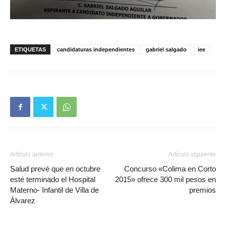
ETIQUETAS
candidaturas independientes
gabriel salgado
iee
Artículo anterior
Artículo siguiente
Salud prevé que en octubre
Concurso «Colima en Corto
esté terminado el Hospital
2015» ofrece 300 mil pesos en
Materno- Infantil de Villa de
premios
Álvarez