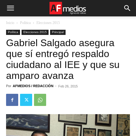
Inicio
Política
Elecciones 2015
Política
Elecciones 2015
Principal
Gabriel Salgado asegura
que sí entregó respaldo
ciudadano al IEE y que su
amparo avanza
Por
AFMEDIOS / REDACCIÓN
-
Feb 26, 2015