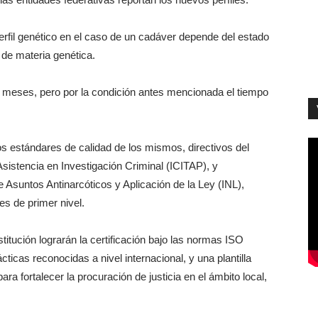
erfil genético en el caso de un cadáver depende del estado
 de materia genética.
s meses, pero por la condición antes mencionada el tiempo
 los estándares de calidad de los mismos, directivos del
sistencia en Investigación Criminal (ICITAP), y
 Asuntos Antinarcóticos y Aplicación de la Ley (INL),
s de primer nivel.
titución lograrán la certificación bajo las normas ISO
icas reconocidas a nivel internacional, y una plantilla
ara fortalecer la procuración de justicia en el ámbito local,