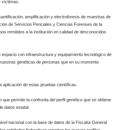
s víctimas.
antificación, amplificación y electroforesis de muestras de
ección de Servicios Periciales y Ciencias Forenses de la
pos remitidos a la institución en calidad de desconocidos
 espacio con infraestructura y equipamiento tecnológico de
0 muestras genéticas de personas que en su momento
 aplicación de estas pruebas científicas.
o que permite la confronta del perfil genético que se obtiene
e datos estatal.
vel nacional con la base de datos de la Fiscalía General
as entidades federativas reportan los nuevos perfiles.