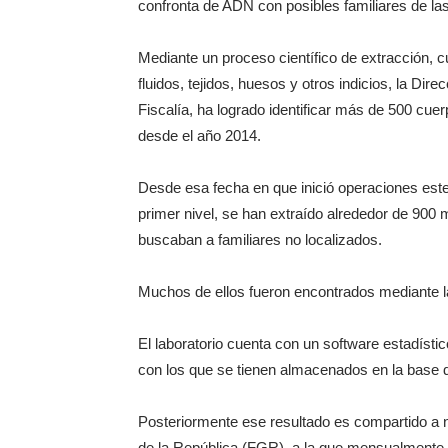
confronta de ADN con posibles familiares de la
Mediante un proceso científico de extracción, cu
fluidos, tejidos, huesos y otros indicios, la Dir
Fiscalía, ha logrado identificar más de 500 cuer
desde el año 2014.
Desde esa fecha en que inició operaciones este
primer nivel, se han extraído alrededor de 90
buscaban a familiares no localizados.
Muchos de ellos fueron encontrados mediante la
El laboratorio cuenta con un software estadístic
con los que se tienen almacenados en la base d
Posteriormente ese resultado es compartido a ni
de la República (FGR), a la que mensualmente l