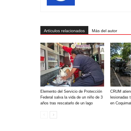
Artículos relacionados
Más del autor
Elemento del Servicio de Protección
CRUM atien
Federal salva la vida de un niño de 3
lesionadas t
años tras rescatarlo de un lago
en Coquimat