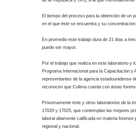
El tiempo del proceso para la obtención de un p
en el que éste se encuentra y su concentración
En promedio este trabajo dura de 21 días a tre
puede ser mayor.
Por el trabajo que realiza en este laboratorio y
Programa Internacional para la Capacitación y A
representantes de la agencia estadounidense de
reconocen que Colima cuenta con áreas forense
Próximamente éste y otros laboratorios de la ins
17020 y 17025, que contemplan las mejores práct
laboral altamente calificada en materia forense p
regional y nacional.