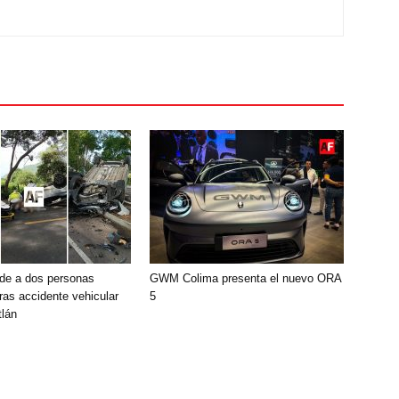
de a dos personas
GWM Colima presenta el nuevo ORA
ras accidente vehicular
5
lán