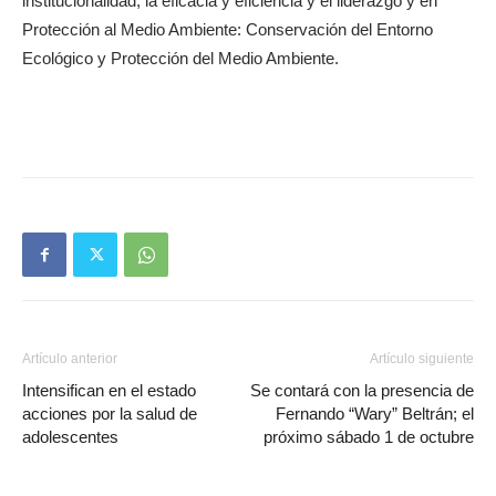
institucionalidad, la eficacia y eficiencia y el liderazgo y en
Protección al Medio Ambiente: Conservación del Entorno
Ecológico y Protección del Medio Ambiente.
Artículo anterior
Artículo siguiente
Intensifican en el estado
Se contará con la presencia de
acciones por la salud de
Fernando “Wary” Beltrán; el
adolescentes
próximo sábado 1 de octubre