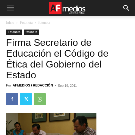
Inicio
Fotonota
fotonota
Fotonota
fotonota
Firma Secretario de
Educación el Código de
Ética del Gobierno del
Estado
Por
AFMEDIOS / REDACCIÓN
-
Sep 19, 2011