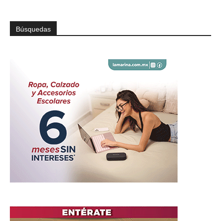
Búsquedas