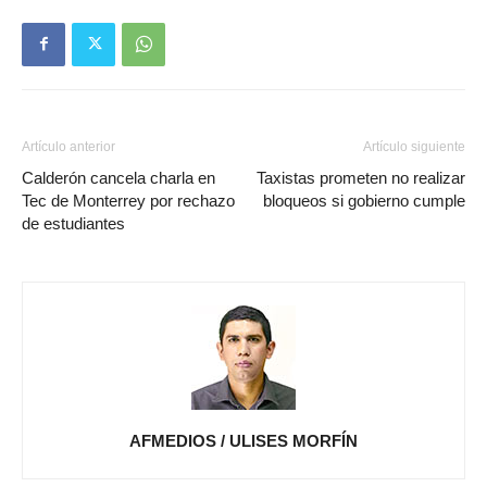
Artículo anterior
Artículo siguiente
Calderón cancela charla en
Taxistas prometen no realizar
Tec de Monterrey por rechazo
bloqueos si gobierno cumple
de estudiantes
AFMEDIOS / ULISES MORFÍN