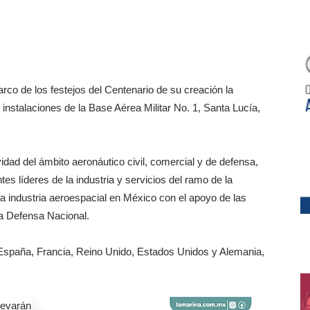
rco de los festejos del Centenario de su creación la
instalaciones de la Base Aérea Militar No. 1, Santa Lucía,
dad del ámbito aeronáutico civil, comercial y de defensa,
es líderes de la industria y servicios del ramo de la
 la industria aeroespacial en México con el apoyo de las
la Defensa Nacional.
 España, Francia, Reino Unido, Estados Unidos y Alemania,
levarán