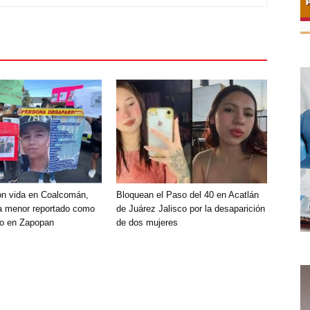
on vida en Coalcomán,
Bloquean el Paso del 40 en Acatlán
a menor reportado como
de Juárez Jalisco por la desaparición
do en Zapopan
de dos mujeres