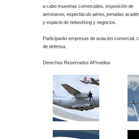
a cabo muestras comerciales, exposición de
aeronaves, espectáculo aéreo, jornadas acadé
y espacio de networking y negocios.
Participarán empresas de aviación comercial, ci
de defensa.
Derechos Reservados AFmedios