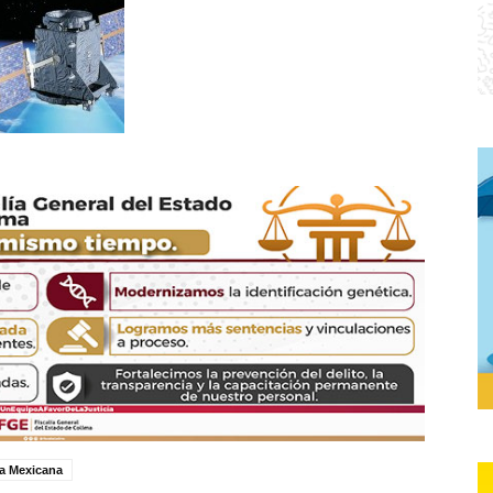
a Mexicana