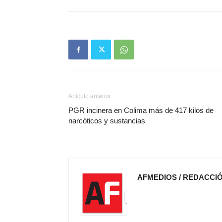
Artículo anterior
PGR incinera en Colima más de 417 kilos de
narcóticos y sustancias
AFMEDIOS / REDACCI