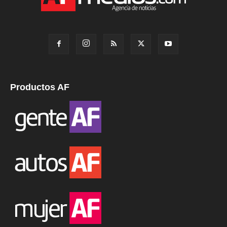
Productos AF