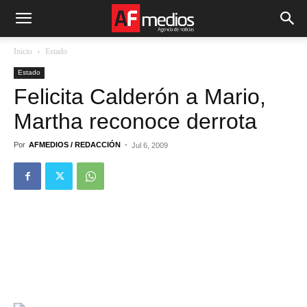
Inicio
Estado
Estado
Felicita Calderón a Mario,
Martha reconoce derrota
Por
AFMEDIOS / REDACCIÓN
-
Jul 6, 2009