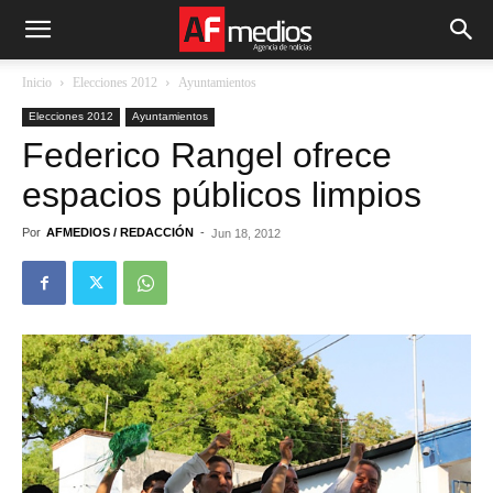
Inicio
Elecciones 2012
Ayuntamientos
Elecciones 2012
Ayuntamientos
Federico Rangel ofrece
espacios públicos limpios
Por
AFMEDIOS / REDACCIÓN
-
Jun 18, 2012