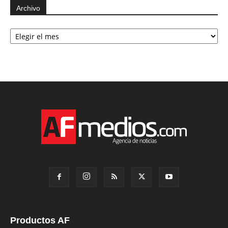
Archivo
Archivo
Productos AF