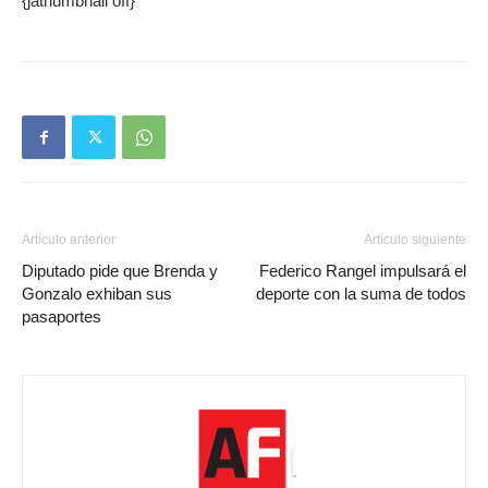
{jathumbnail off}
Artículo anterior
Artículo siguiente
Diputado pide que Brenda y
Federico Rangel impulsará el
Gonzalo exhiban sus
deporte con la suma de todos
pasaportes