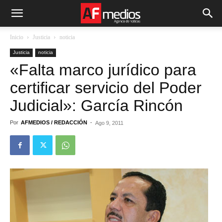
Inicio
Justicia
noticia
Justicia
noticia
«Falta marco jurídico para
certificar servicio del Poder
Judicial»: García Rincón
Por
AFMEDIOS / REDACCIÓN
-
Ago 9, 2011