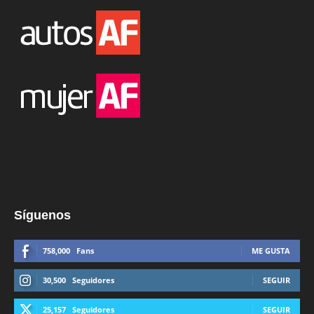
Síguenos
758,000
Fans
ME GUSTA
30,500
Seguidores
SEGUIR
25,157
Seguidores
SEGUIR