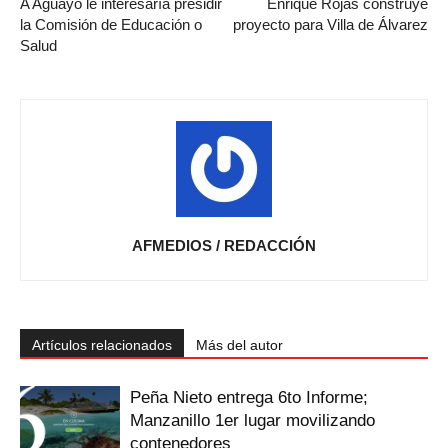
A Aguayo le interesaría presidir
Enrique Rojas construye
la Comisión de Educación o
proyecto para Villa de Álvarez
Salud
AFMEDIOS / REDACCIÓN
Artículos relacionados
Más del autor
Peña Nieto entrega 6to Informe;
Manzanillo 1er lugar movilizando
contenedores