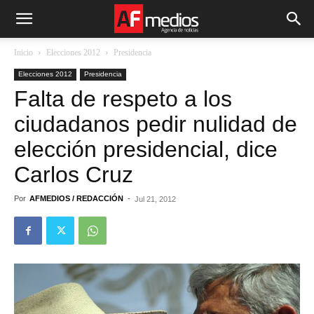
Inicio
Elecciones 2012
Presidencia
Elecciones 2012
Presidencia
Falta de respeto a los
ciudadanos pedir nulidad de
elección presidencial, dice
Carlos Cruz
Por
AFMEDIOS / REDACCIÓN
-
Jul 21, 2012