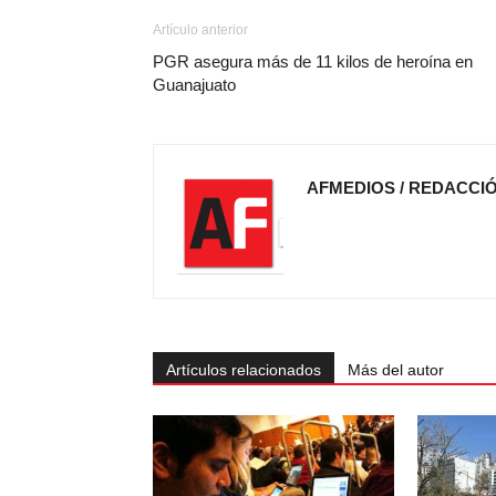
Artículo anterior
PGR asegura más de 11 kilos de heroína en
Guanajuato
AFMEDIOS / REDACCI
Artículos relacionados
Más del autor