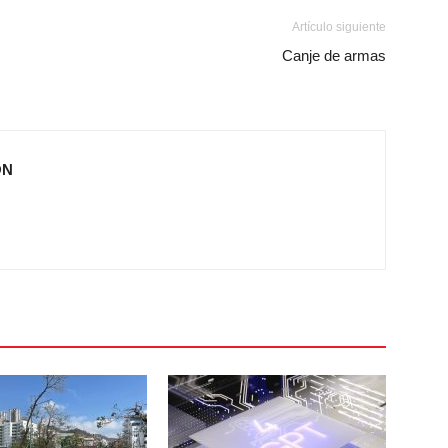
Artículo siguiente
Canje de armas
ÓN