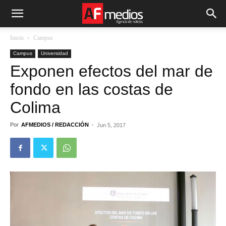
Inicio
Campus
Campus
Universidad
Exponen efectos del mar de
fondo en las costas de
Colima
Por
AFMEDIOS / REDACCIÓN
-
Jun 5, 2017