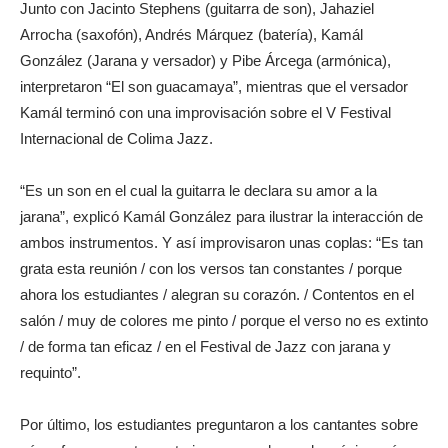
Junto con Jacinto Stephens (guitarra de son), Jahaziel
Arrocha (saxofón), Andrés Márquez (batería), Kamál
González (Jarana y versador) y Pibe Árcega (armónica),
interpretaron “El son guacamaya”, mientras que el versador
Kamál terminó con una improvisación sobre el V Festival
Internacional de Colima Jazz.
“Es un son en el cual la guitarra le declara su amor a la
jarana”, explicó Kamál González para ilustrar la interacción de
ambos instrumentos. Y así improvisaron unas coplas: “Es tan
grata esta reunión / con los versos tan constantes / porque
ahora los estudiantes / alegran su corazón. / Contentos en el
salón / muy de colores me pinto / porque el verso no es extinto
/ de forma tan eficaz / en el Festival de Jazz con jarana y
requinto”.
Por último, los estudiantes preguntaron a los cantantes sobre