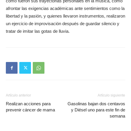
cómo fueron sus trayectorias personales en la música, cómo
afrontar las exigencias académicas ante sentimientos como la
libertad y la pasión, y quienes llevaron instrumentos, realizaron
un ejercicio de improvisación después de guardar silencio y
tratar de imitar las gotas de lluvia.
Artículo anterior
Artículo siguiente
Realizan acciones para
Gasolinas bajan dos centavos
prevenir cáncer de mama
y Diésel uno para este fin de
semana