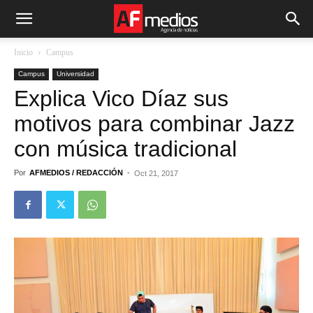
Inicio
Campus
Campus
Universidad
Explica Vico Díaz sus
motivos para combinar Jazz
con música tradicional
Por
AFMEDIOS / REDACCIÓN
-
Oct 21, 2017