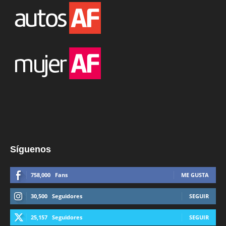
Síguenos
758,000
Fans
ME GUSTA
30,500
Seguidores
SEGUIR
25,157
Seguidores
SEGUIR