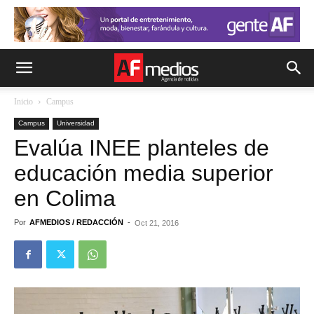
Inicio
Campus
Campus
Universidad
Evalúa INEE planteles de
educación media superior
en Colima
Por
AFMEDIOS / REDACCIÓN
-
Oct 21, 2016