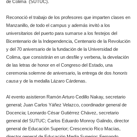
de Colima (SUTUC).
Reconoció el trabajo de los profesores que imparten clases en
Manzanillo, de todo el campus y además invitó a los
universitarios del puerto para sumarse a los festejos del
Bicentenario de la Independencia, Centenario de la Revolución
y del 70 aniversario de la fundación de la Universidad de
Colima, que consistirán en un desfile y verbena, la develación
de las letras de honor en el Congreso del Estado, una
ceremonia solemne de aniversario, la entrega de dos
honoris
causa
y de la medalla Lázaro Cárdenas.
Al evento asistieron Ramón Arturo Cedillo Nakay, secretario
general; Juan Carlos Yáñez Velazco, coordinador general de
Docencia; Leonardo César Gutiérrez Chávez, secretario
general del SUTUC; Carlos Eduardo Monroy Galindo, director
general de Educación Superior; Crescencio Rico Macías,
director general de Educación Media Superior; Fernando