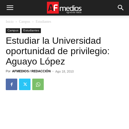
Inicio
Campus
Estudiantes
Campus
Estudiantes
Estudiar la Universidad
oportunidad de privilegio:
Aguayo López
Por
AFMEDIOS / REDACCIÓN
-
Ago 18, 2010