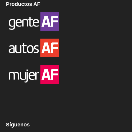
Productos AF
Síguenos