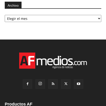
Archivo
Archivo
Productos AF