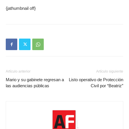
{jathumbnail off}
Artículo anterior
Artículo siguiente
Mario y su gabinete regresan a
Listo operativo de Protección
las audiencias públicas
Civil por “Beatriz”