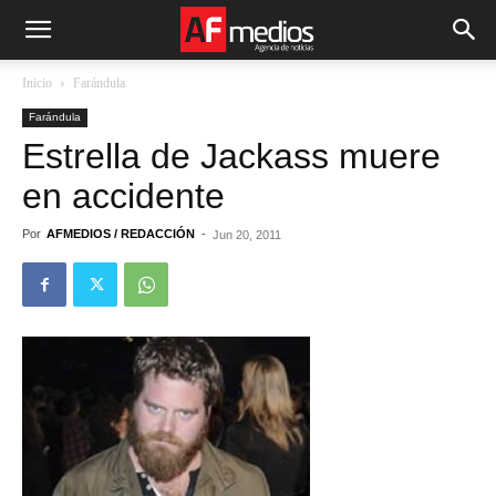
Inicio
Farándula
Farándula
Estrella de Jackass muere
en accidente
Por
AFMEDIOS / REDACCIÓN
-
Jun 20, 2011