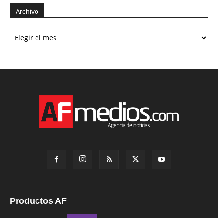
Archivo
Archivo
Productos AF