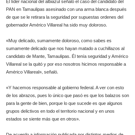
El líder nacional del albiazul señaló el caso del candidato del
PAN en Tamaulipas asesinado con una arma blanca después
de que se le retirara la seguridad por supuestas ordenes del
gobernador Américo Villareal ha sido muy doloroso.
«Muy delicado, sumamente doloroso, como sabes es
sumamente delicado que nos hayan matado a cuchillazos al
candidato de Mante, Tamaulipas. Él tenía seguridad y Américo
Villareal se la quitó y por eso nosotros hicimos responsable a
Américo Villareal», señaló.
«Y hacemos responsable al gobierno federal. A ver con esto
de los abrazos, pues lo único que pasó es que los balazos son
para la gente de bien, porque lo que sucede es que algunos
grupos delictivos en todo el territorio nacional y en unos
estados se siente más que en otros».
De acuerdo a información publicada por distintos medios de