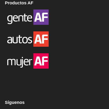
Productos AF
Síguenos