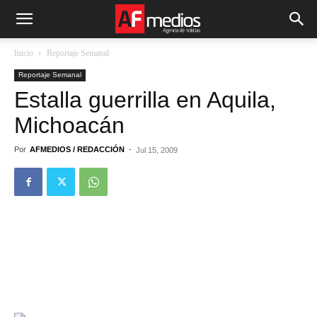
Inicio
Reportaje Semanal
Reportaje Semanal
Estalla guerrilla en Aquila,
Michoacán
Por
AFMEDIOS / REDACCIÓN
-
Jul 15, 2009