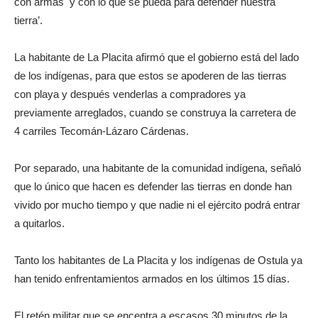
con armas
y con lo que se pueda para defender nuestra
tierra’.
La habitante de La Placita afirmó que el gobierno está del lado
de los indígenas, para que estos se apoderen de las tierras
con playa y después venderlas a compradores ya
previamente arreglados, cuando se construya la carretera de
4 carriles Tecomán-Lázaro Cárdenas.
Por separado, una habitante de la comunidad indígena, señaló
que lo único que hacen es defender las tierras en donde han
vivido por mucho tiempo y que nadie ni el ejército podrá entrar
a quitarlos.
Tanto los habitantes de La Placita y los indígenas de Ostula ya
han tenido enfrentamientos armados en los últimos 15 días.
El retén militar que se encentra a escasos 30 minutos de la