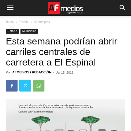
Inicio
Estado
Municipios
Estado
Municipios
Esta semana podrían abrir
carriles centrales de
carretera a El Espinal
Por
AFMEDIOS / REDACCIÓN
-
Jul 15, 2013