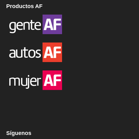
Productos AF
Síguenos