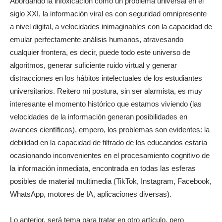
Abordando la infoxicación como un problema universal en el
siglo XXI, la información viral es con seguridad omnipresente
a nivel digital, a velocidades inimaginables con la capacidad de
emular perfectamente análisis humanos, atravesando
cualquier frontera, es decir, puede todo este universo de
algoritmos, generar suficiente ruido virtual y generar
distracciones en los hábitos intelectuales de los estudiantes
universitarios. Reitero mi postura, sin ser alarmista, es muy
interesante el momento histórico que estamos viviendo (las
velocidades de la información generan posibilidades en
avances científicos), empero, los problemas son evidentes: la
debilidad en la capacidad de filtrado de los educandos estaría
ocasionando inconvenientes en el procesamiento cognitivo de
la información inmediata, encontrada en todas las esferas
posibles de material multimedia (TikTok, Instagram, Facebook,
WhatsApp, motores de IA, aplicaciones diversas).
Lo anterior, será tema para tratar en otro artículo, pero