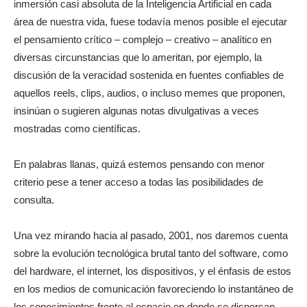
inmersión casi absoluta de la Inteligencia Artificial en cada
área de nuestra vida, fuese todavía menos posible el ejecutar
el pensamiento crítico – complejo – creativo – analítico en
diversas circunstancias que lo ameritan, por ejemplo, la
discusión de la veracidad sostenida en fuentes confiables de
aquellos reels, clips, audios, o incluso memes que proponen,
insinúan o sugieren algunas notas divulgativas a veces
mostradas como científicas.
En palabras llanas, quizá estemos pensando con menor
criterio pese a tener acceso a todas las posibilidades de
consulta.
Una vez mirando hacia al pasado, 2001, nos daremos cuenta
sobre la evolución tecnológica brutal tanto del software, como
del hardware, el internet, los dispositivos, y el énfasis de estos
en los medios de comunicación favoreciendo lo instantáneo de
los conocimientos frente al espacio en donde se dispersan,