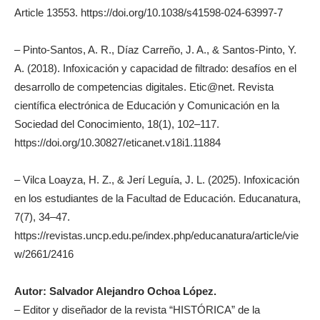
Article 13553. https://doi.org/10.1038/s41598-024-63997-7
– Pinto-Santos, A. R., Díaz Carreño, J. A., & Santos-Pinto, Y.
A. (2018). Infoxicación y capacidad de filtrado: desafíos en el
desarrollo de competencias digitales. Etic@net. Revista
científica electrónica de Educación y Comunicación en la
Sociedad del Conocimiento, 18(1), 102–117.
https://doi.org/10.30827/eticanet.v18i1.11884
– Vilca Loayza, H. Z., & Jerí Leguía, J. L. (2025). Infoxicación
en los estudiantes de la Facultad de Educación. Educanatura,
7(7), 34–47.
https://revistas.uncp.edu.pe/index.php/educanatura/article/vie
w/2661/2416
Autor: Salvador Alejandro Ochoa López.
– Editor y diseñador de la revista “HISTÓRICA” de la