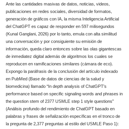
Ante las cantidades masivas de datos, noticias, videos,
publicaciones en redes sociales, diversidad de formatos,
generación de gráficos con IA, la misma Inteligencia Artificial
del ChatGPT es capaz de responder en 597 milisegundos
(Kunal Ganglani, 2026) por lo tanto, emula con alta similitud
una conversación y por consiguiente su emisión de
información, queda claro entonces sobre las olas gigantescas
de inmediatez digital además de algoritmos los cuales se
reproducen en ramificaciones similares (cámara de eco).
Expongo la paráfrasis de la conclusión del artículo indexado
en PubMed (Base de datos de ciencias de la salud y
biomedicina) llamado “In depth analysis of ChatGPT’s
performance based on specific signaling words and phrases in
the question stem of 2377 USMLE step 1 style questions”
(Análisis profundo del rendimiento de ChatGPT basado en
palabras y frases de señalización específicas en el tronco de
la pregunta de 2,377 preguntas al estilo del USMLE Paso 1):