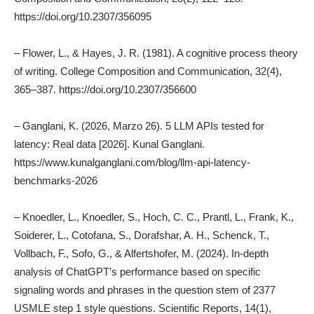
https://doi.org/10.2307/356095
– Flower, L., & Hayes, J. R. (1981). A cognitive process theory
of writing. College Composition and Communication, 32(4),
365–387. https://doi.org/10.2307/356600
– Ganglani, K. (2026, Marzo 26). 5 LLM APIs tested for
latency: Real data [2026]. Kunal Ganglani.
https://www.kunalganglani.com/blog/llm-api-latency-
benchmarks-2026
– Knoedler, L., Knoedler, S., Hoch, C. C., Prantl, L., Frank, K.,
Soiderer, L., Cotofana, S., Dorafshar, A. H., Schenck, T.,
Vollbach, F., Sofo, G., & Alfertshofer, M. (2024). In-depth
analysis of ChatGPT’s performance based on specific
signaling words and phrases in the question stem of 2377
USMLE step 1 style questions. Scientific Reports, 14(1),