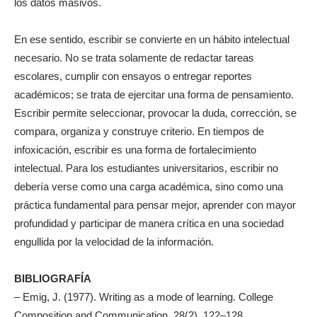
los datos masivos.
En ese sentido, escribir se convierte en un hábito intelectual
necesario. No se trata solamente de redactar tareas
escolares, cumplir con ensayos o entregar reportes
académicos; se trata de ejercitar una forma de pensamiento.
Escribir permite seleccionar, provocar la duda, corrección, se
compara, organiza y construye criterio. En tiempos de
infoxicación, escribir es una forma de fortalecimiento
intelectual. Para los estudiantes universitarios, escribir no
debería verse como una carga académica, sino como una
práctica fundamental para pensar mejor, aprender con mayor
profundidad y participar de manera crítica en una sociedad
engullida por la velocidad de la información.
BIBLIOGRAFÍA
– Emig, J. (1977). Writing as a mode of learning. College
Composition and Communication, 28(2), 122–128.