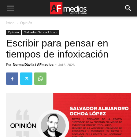
Inicio
Opinión
Opinión
Salvador Ochoa López
Escribir para pensar en
tiempos de infoxicación
Por
Norma Dávila / AFmedios
-
Jul 6, 2026