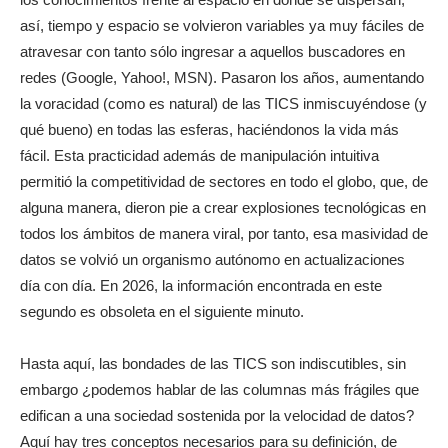
así, tiempo y espacio se volvieron variables ya muy fáciles de
atravesar con tanto sólo ingresar a aquellos buscadores en
redes (Google, Yahoo!, MSN). Pasaron los años, aumentando
la voracidad (como es natural) de las TICS inmiscuyéndose (y
qué bueno) en todas las esferas, haciéndonos la vida más
fácil. Esta practicidad además de manipulación intuitiva
permitió la competitividad de sectores en todo el globo, que, de
alguna manera, dieron pie a crear explosiones tecnológicas en
todos los ámbitos de manera viral, por tanto, esa masividad de
datos se volvió un organismo autónomo en actualizaciones
día con día. En 2026, la información encontrada en este
segundo es obsoleta en el siguiente minuto.
Hasta aquí, las bondades de las TICS son indiscutibles, sin
embargo ¿podemos hablar de las columnas más frágiles que
edifican a una sociedad sostenida por la velocidad de datos?
Aquí hay tres conceptos necesarios para su definición, de