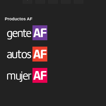
Productos AF